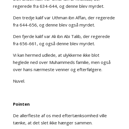
regerede fra 634-644, og denne blev myrdet.
Den tredje kalif var Uthman ibn Affan, der regerede
fra 644-656, og denne blev også myrdet.
Den fjerde kalif var Ali ibn Abi Talib, der regerede
fra 656-661, og også denne blev myrdet.
Vi kan hermed udlede, at ulykkerne ikke blot
heglede ned over Muhammeds familie, men også
over hans nærmeste venner og efterfølgere.
Nuvel.
Pointen
De allerfleste af os med eftertænksomhed ville
tænke, at det slet ikke hænger sammen.