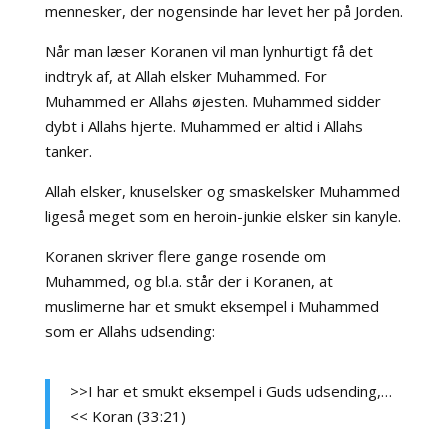
mennesker, der nogensinde har levet her på Jorden.
Når man læser Koranen vil man lynhurtigt få det
indtryk af, at Allah elsker Muhammed. For
Muhammed er Allahs øjesten. Muhammed sidder
dybt i Allahs hjerte. Muhammed er altid i Allahs
tanker.
Allah elsker, knuselsker og smaskelsker Muhammed
ligeså meget som en heroin-junkie elsker sin kanyle.
Koranen skriver flere gange rosende om
Muhammed, og bl.a. står der i Koranen, at
muslimerne har et smukt eksempel i Muhammed
som er Allahs udsending:
>>I har et smukt eksempel i Guds udsending,…
<< Koran (33:21)