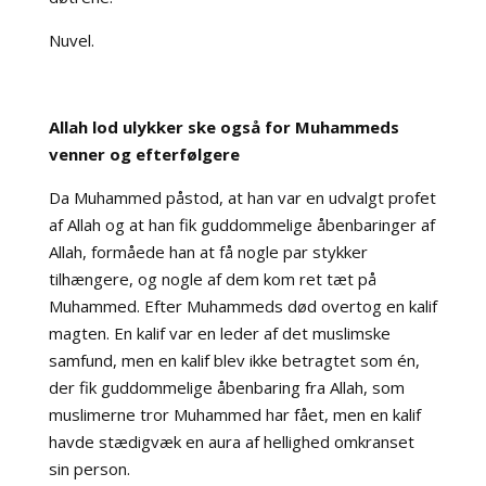
Nuvel.
Allah lod ulykker ske også for Muhammeds
venner og efterfølgere
Da Muhammed påstod, at han var en udvalgt profet
af Allah og at han fik guddommelige åbenbaringer af
Allah, formåede han at få nogle par stykker
tilhængere, og nogle af dem kom ret tæt på
Muhammed. Efter Muhammeds død overtog en kalif
magten. En kalif var en leder af det muslimske
samfund, men en kalif blev ikke betragtet som én,
der fik guddommelige åbenbaring fra Allah, som
muslimerne tror Muhammed har fået, men en kalif
havde stædigvæk en aura af hellighed omkranset
sin person.