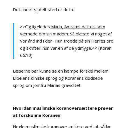
Det andet sjofelt sted er dette:
>>Og ligeledes
Maria, Amrams datter, som
værnede om sin mødom. Så blæste Vi noget af
Vor ånd ind i den
. Hun troede på sin Herres ord
og skrifter; hun var en af de ydmyge.<< (Koran
66:12)
Læserne bør kunne se en kæmpe forskel mellem
Bibelens kliniske sprog og Koranens klodsede
sprog om Jomfru Marias graviditet.
Hvordan muslimske koranoversættere prøver
at forskønne Koranen
Nogle muslimske koranoversættere ved, at sådan