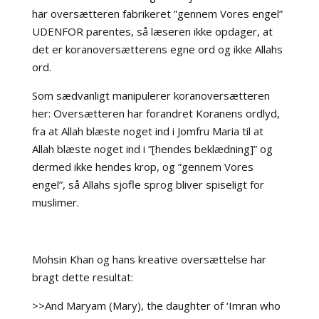
har oversætteren fabrikeret ”gennem Vores engel”
UDENFOR parentes, så læseren ikke opdager, at
det er koranoversætterens egne ord og ikke Allahs
ord.
Som sædvanligt manipulerer koranoversætteren
her: Oversætteren har forandret Koranens ordlyd,
fra at Allah blæste noget ind i Jomfru Maria til at
Allah blæste noget ind i ”[hendes beklædning]” og
dermed ikke hendes krop, og ”gennem Vores
engel”, så Allahs sjofle sprog bliver spiseligt for
muslimer.
Mohsin Khan og hans kreative oversættelse har
bragt dette resultat:
>>And Maryam (Mary), the daughter of ‘Imran who