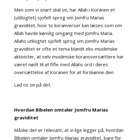
Men som vi snart skal se, har Allah i Koranen et
(utilsigtet) sjofelt sprog om Jomfru Marias
graviditet, hvor to koranverser kan læses som om
Allah havde kønslig omgang med Jomfru Maria.
Allahs utilsigtet sjofelt sprog om Jomfru Marias
graviditet er ofte et tema blandt eks-muslimske
aktivister, at selv muslimske koranoversættere har
været nødt til at fifle med Allahs ord i deres
oversættelse af Koranen for at forskønne den.
Lad os se på det.
Hvordan Bibelen omtaler Jomfru Marias
graviditet
Måske det er relevant, at vi lige kigger på, hvordan
Bibelen omtaler Jomfru Marias graviditet, bare for