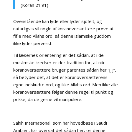
(Koran 21:91)
Ovenstående kan lyde eller lyder sjofelt, og
naturligvis vil nogle af koranoversættere prøve at
fifle med Allahs ord, så denne islamiske guddom
ikke lyder perverst.
Til læsernes orientering er det sådan, at i de
muslimske kredser er der tradition for, at når
koranoversættere bruger parentes sådan her ”[ ]”,
så betyder det, at det er koranoversætterens
egne indskudte ord, og ikke Allahs ord. Men ikke alle
koranoversættere følger denne regel til punkt og
prikke, da de gerne vil manipulere.
Sahih International, som har hovedbase i Saudi
Arabien, har oversat det sådan her, og denne