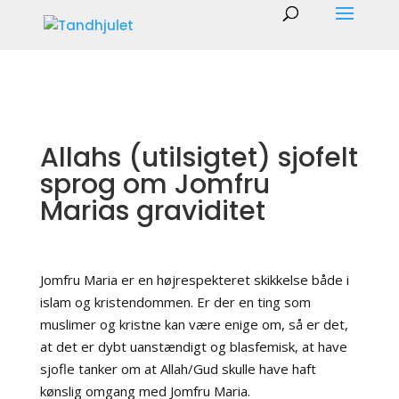
Allahs (utilsigtet) sjofelt
sprog om Jomfru
Marias graviditet
Jomfru Maria er en højrespekteret skikkelse både i
islam og kristendommen. Er der en ting som
muslimer og kristne kan være enige om, så er det,
at det er dybt uanstændigt og blasfemisk, at have
sjofle tanker om at Allah/Gud skulle have haft
kønslig omgang med Jomfru Maria.