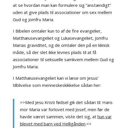
at se hvordan man kan formulere sig “anstændigt”
uden at give plads til associationer om sex mellem
Gud og Jomfru Maria.
I Bibelen omtaler kun to af de fire evangelier,
Matthæusevangeliet og Lukasevangeliet, Jomfru
Marias graviditet, og de omtaler den på en klinisk
måde, så der slet ikke levnes plads til at få
associationer til seksuelle samkvem mellem Gud og
Jomfru Maria.
I Matthæusevangeliet kan vi læse om Jesus’
tilblivelse som menneskeskikkelse sådan her:
>>Med Jesu Kristi fødsel gik det sådan til: Hans
mor Maria var forlovet med Josef, men før de
havde været sammen, viste det sig, at
hun var
blevet med barn ved Helligånden
.<<