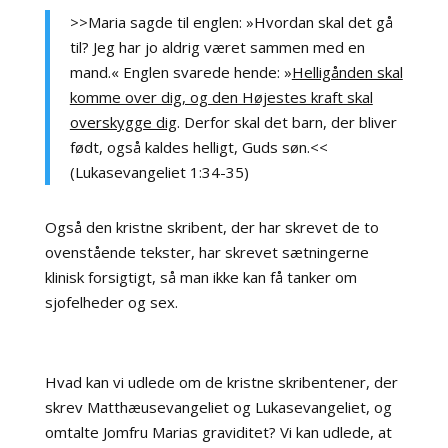
>>Maria sagde til englen: »Hvordan skal det gå
til? Jeg har jo aldrig været sammen med en
mand.« Englen svarede hende: »
Helligånden skal
komme over dig, og den Højestes kraft skal
overskygge dig
. Derfor skal det barn, der bliver
født, også kaldes helligt, Guds søn.<<
(Lukasevangeliet 1:34-35)
Også den kristne skribent, der har skrevet de to
ovenstående tekster, har skrevet sætningerne
klinisk forsigtigt, så man ikke kan få tanker om
sjofelheder og sex.
Hvad kan vi udlede om de kristne skribentener, der
skrev Matthæusevangeliet og Lukasevangeliet, og
omtalte Jomfru Marias graviditet? Vi kan udlede, at