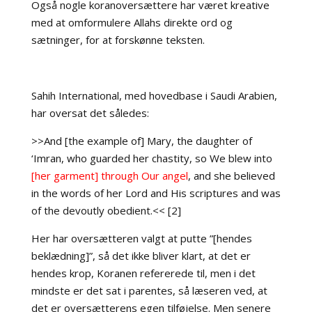
Også nogle koranoversættere har været kreative
med at omformulere Allahs direkte ord og
sætninger, for at forskønne teksten.
Sahih International, med hovedbase i Saudi Arabien,
har oversat det således:
>>And [the example of] Mary, the daughter of
‘Imran, who guarded her chastity, so We blew into
[her garment] through Our angel
, and she believed
in the words of her Lord and His scriptures and was
of the devoutly obedient.<< [2]
Her har oversætteren valgt at putte ”[hendes
beklædning]”, så det ikke bliver klart, at det er
hendes krop, Koranen refererede til, men i det
mindste er det sat i parentes, så læseren ved, at
det er oversætterens egen tilføjelse. Men senere