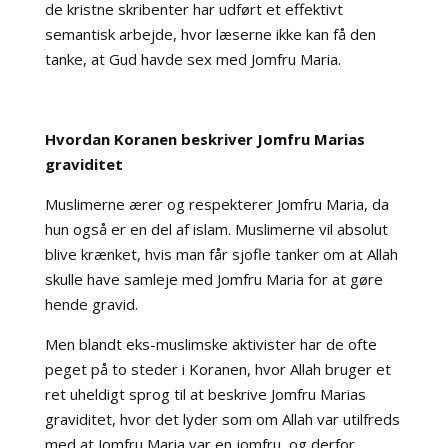
de kristne skribenter har udført et effektivt
semantisk arbejde, hvor læserne ikke kan få den
tanke, at Gud havde sex med Jomfru Maria.
Hvordan Koranen beskriver Jomfru Marias
graviditet
Muslimerne ærer og respekterer Jomfru Maria, da
hun også er en del af islam. Muslimerne vil absolut
blive krænket, hvis man får sjofle tanker om at Allah
skulle have samleje med Jomfru Maria for at gøre
hende gravid.
Men blandt eks-muslimske aktivister har de ofte
peget på to steder i Koranen, hvor Allah bruger et
ret uheldigt sprog til at beskrive Jomfru Marias
graviditet, hvor det lyder som om Allah var utilfreds
med at Jomfru Maria var en jomfru, og derfor