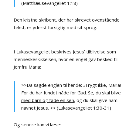
(Matthæusevangeliet 1:18)
Den kristne skribent, der har skrevet ovenstående
tekst, er yderst forsigtig med sit sprog.
I Lukasevangeliet beskrives Jesus’ tilblivelse som
menneskeskikkelsen, hvor en engel gav besked til
Jomfru Maria:
>>Da sagde englen til hende: »Frygt ikke, Maria!
For du har fundet nåde for Gud. Se,
du skal blive
med barn og føde en søn
, og du skal give ham
navnet Jesus. << (Lukasevangeliet 1:30-31)
Og senere kan vi læse: