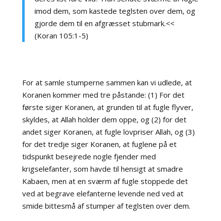
imod dem, som kastede teglsten over dem, og
gjorde dem til en afgræsset stubmark.<<
(Koran 105:1-5)
For at samle stumperne sammen kan vi udlede, at
Koranen kommer med tre påstande: (1) For det
første siger Koranen, at grunden til at fugle flyver,
skyldes, at Allah holder dem oppe, og (2) for det
andet siger Koranen, at fugle lovpriser Allah, og (3)
for det tredje siger Koranen, at fuglene på et
tidspunkt besejrede nogle fjender med
krigselefanter, som havde til hensigt at smadre
Kabaen, men at en sværm af fugle stoppede det
ved at begrave elefanterne levende ned ved at
smide bittesmå af stumper af teglsten over dem.