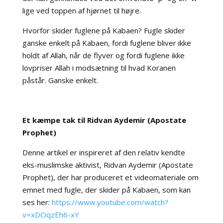
lige ved toppen af hjørnet til højre.
Hvorfor skider fuglene på Kabaen? Fugle skider
ganske enkelt på Kabaen, fordi fuglene bliver ikke
holdt af Allah, når de flyver og fordi fuglene ikke
lovpriser Allah i modsætning til hvad Koranen
påstår. Ganske enkelt.
Et kæmpe tak til Ridvan Aydemir (Apostate
Prophet)
Denne artikel er inspireret af den
relativ
kendte
eks-muslimske aktivist, Ridvan Aydemir (Apostate
Prophet), der har produceret et videomateriale om
emnet med fugle, der skider på Kabaen, som kan
ses her:
https://www.youtube.com/watch?
v=xDOqzEh6-xY