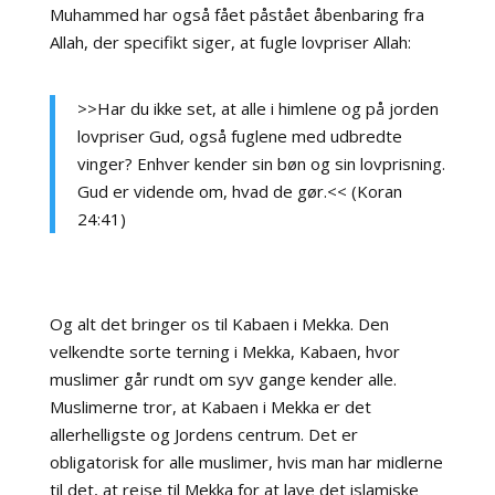
Muhammed har også fået påstået åbenbaring fra
Allah, der specifikt siger, at fugle lovpriser Allah:
>>Har du ikke set, at alle i himlene og på jorden
lovpriser Gud, også fuglene med udbredte
vinger? Enhver kender sin bøn og sin lovprisning.
Gud er vidende om, hvad de gør.<< (Koran
24:41)
Og alt det bringer os til Kabaen i Mekka. Den
velkendte sorte terning i Mekka, Kabaen, hvor
muslimer går rundt om syv gange kender alle.
Muslimerne tror, at Kabaen i Mekka er det
allerhelligste og Jordens centrum. Det er
obligatorisk for alle muslimer, hvis man har midlerne
til det, at rejse til Mekka for at lave det islamiske