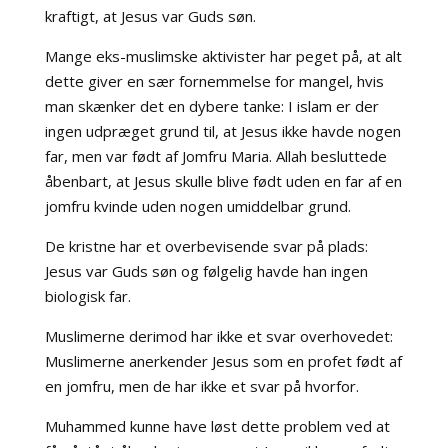
kraftigt, at Jesus var Guds søn.
Mange
eks-muslimske aktivister
har peget på, at alt
dette giver en sær fornemmelse for mangel, hvis
man skænker det en dybere tanke: I islam er der
ingen udpræget grund til, at Jesus ikke havde nogen
far, men var født af Jomfru Maria. Allah besluttede
åbenbart, at Jesus skulle blive født uden en far af en
jomfru kvinde uden nogen umiddelbar grund.
De kristne har et overbevisende svar på plads:
Jesus var Guds søn og følgelig havde han ingen
biologisk far.
Muslimerne derimod har ikke et svar overhovedet:
Muslimerne anerkender Jesus som en profet født af
en jomfru, men de har ikke et svar på hvorfor.
Muhammed kunne have løst dette problem ved at