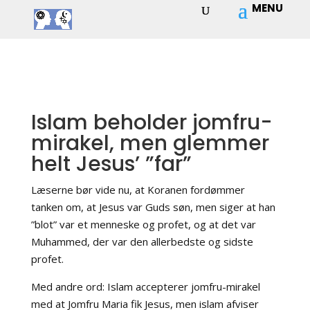
Islam beholder jomfru-
mirakel, men glemmer
helt Jesus’ ”far”
Læserne bør vide nu, at Koranen fordømmer
tanken om, at Jesus var Guds søn, men siger at han
”blot” var et menneske og profet, og at det var
Muhammed, der var den allerbedste og sidste
profet.
Med andre ord: Islam accepterer jomfru-mirakel
med at Jomfru Maria fik Jesus, men islam afviser