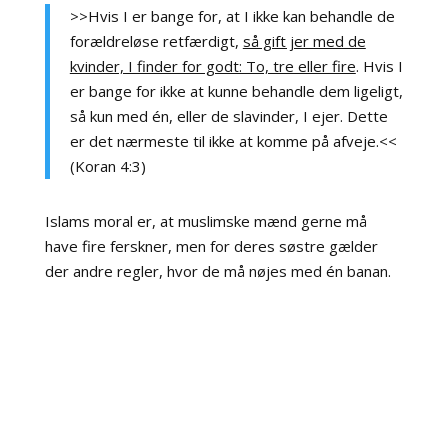
>>Hvis I er bange for, at I ikke kan behandle de
forældreløse retfærdigt,
så gift jer med de
kvinder, I finder for godt: To, tre eller fire
. Hvis I
er bange for ikke at kunne behandle dem ligeligt,
så kun med én, eller de slavinder, I ejer. Dette
er det nærmeste til ikke at komme på afveje.<<
(Koran 4:3)
Islams moral er, at muslimske mænd gerne må
have fire ferskner, men for deres søstre gælder
der andre regler, hvor de må nøjes med én banan.