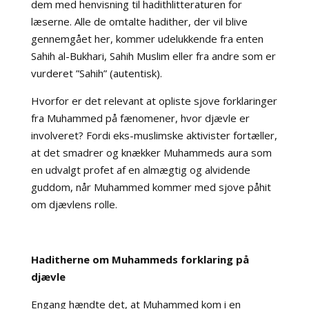
dem med henvisning til hadithlitteraturen for
læserne. Alle de omtalte hadither, der vil blive
gennemgået her, kommer udelukkende fra enten
Sahih al-Bukhari, Sahih Muslim eller fra andre som er
vurderet ”Sahih” (autentisk).
Hvorfor er det relevant at opliste sjove forklaringer
fra Muhammed på fænomener, hvor djævle er
involveret? Fordi
eks-muslimske aktivister
fortæller,
at det smadrer og knækker Muhammeds aura som
en udvalgt profet af en almægtig og alvidende
guddom, når Muhammed kommer med sjove påhit
om djævlens rolle.
Haditherne om Muhammeds forklaring på
djævle
Engang hændte det, at Muhammed kom i en