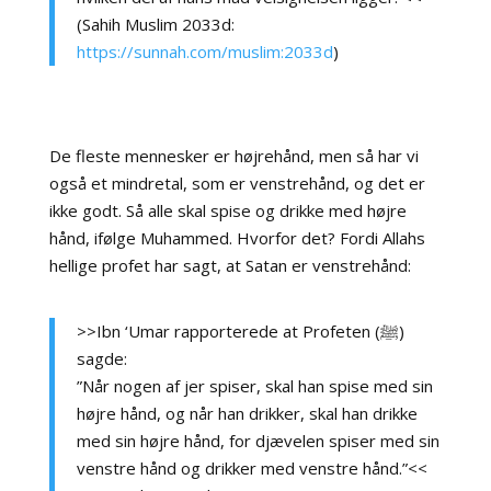
(Sahih Muslim 2033d:
https://sunnah.com/muslim:2033d
)
De fleste mennesker er højrehånd, men så har vi
også et mindretal, som er venstrehånd, og det er
ikke godt. Så alle skal spise og drikke med højre
hånd, ifølge Muhammed. Hvorfor det? Fordi Allahs
hellige profet har sagt, at Satan er venstrehånd:
>>Ibn ‘Umar rapporterede at Profeten (ﷺ)
sagde:
”Når nogen af jer spiser, skal han spise med sin
højre hånd, og når han drikker, skal han drikke
med sin højre hånd, for djævelen spiser med sin
venstre hånd og drikker med venstre hånd.”<<