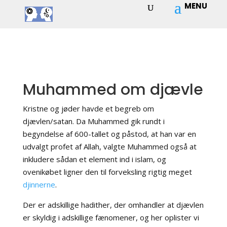
Muhammed om djævle
Kristne og jøder havde et begreb om
djævlen/satan. Da Muhammed gik rundt i
begyndelse af 600-tallet og påstod, at han var en
udvalgt profet af Allah, valgte Muhammed også at
inkludere sådan et element ind i islam, og
ovenikøbet ligner den til forveksling rigtig meget
djinnerne
.
Der er adskillige hadither, der omhandler at djævlen
er skyldig i adskillige fænomener, og her oplister vi