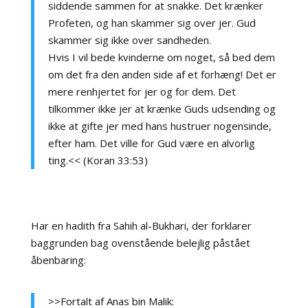
siddende sammen for at snakke. Det krænker
Profeten, og han skammer sig over jer. Gud
skammer sig ikke over sandheden.
Hvis I vil bede kvinderne om noget, så bed dem
om det fra den anden side af et forhæng! Det er
mere renhjertet for jer og for dem. Det
tilkommer ikke jer at krænke Guds udsending og
ikke at gifte jer med hans hustruer nogensinde,
efter ham. Det ville for Gud være en alvorlig
ting.<< (Koran 33:53)
Har en hadith fra Sahih al-Bukhari, der forklarer
baggrunden bag ovenstående belejlig påstået
åbenbaring:
>>Fortalt af Anas bin Malik: