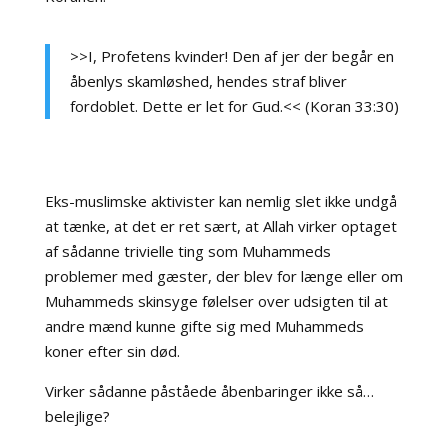
>>I, Profetens kvinder! Den af jer der begår en
åbenlys skamløshed, hendes straf bliver
fordoblet. Dette er let for Gud.<< (Koran 33:30)
Eks-muslimske aktivister kan nemlig slet ikke undgå
at tænke, at det er ret sært, at Allah virker optaget
af sådanne trivielle ting som Muhammeds
problemer med gæster, der blev for længe eller om
Muhammeds skinsyge følelser over udsigten til at
andre mænd kunne gifte sig med Muhammeds
koner efter sin død.
Virker sådanne påståede åbenbaringer ikke så…
belejlige?