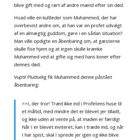
blive gift med og rørt af andre mænd efter sin død.
Hvad ville en kultleder som Muhammed, der har
overbevist andre om, at han var en profet udvalgt
af en almægtig guddom, gøre i en sådan situation?
Man ville opdigte en åbenbaring om, at gæsterne
skulle fise hjem og at ingen skulle krænke
Muhammed ved at gifte sig med hans koner efter
dennes død.
Vupti! Pludselig fik Muhammed denne påstået
åbenbaring:
>>I, der tror! Træd ikke ind i Profetens huse til
et måltid, med mindre det er blevet jer tilladt,
og ikke uden at vente på, at maden er færdig!
Når I er blevet inviteret, kan I træde ind, og når
I har spist, skal I sprede jer igen og ikke blive