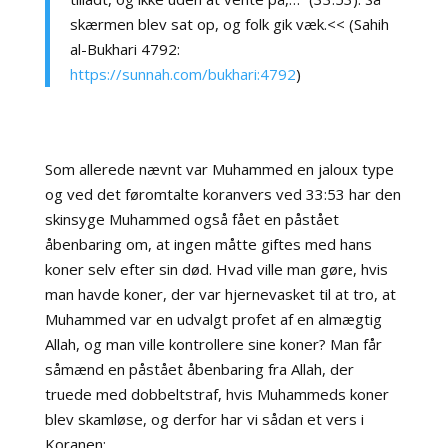
skærmen blev sat op, og folk gik væk.<< (Sahih
al-Bukhari 4792:
https://sunnah.com/bukhari:4792
)
Som allerede nævnt var Muhammed en jaloux type
og ved det føromtalte koranvers ved 33:53 har den
skinsyge Muhammed også fået en påstået
åbenbaring om, at ingen måtte giftes med hans
koner selv efter sin død. Hvad ville man gøre, hvis
man havde koner, der var hjernevasket til at tro, at
Muhammed var en udvalgt profet af en almægtig
Allah, og man ville kontrollere sine koner? Man får
såmænd en påstået åbenbaring fra Allah, der
truede med dobbeltstraf, hvis Muhammeds koner
blev skamløse, og derfor har vi sådan et vers i
Koranen: