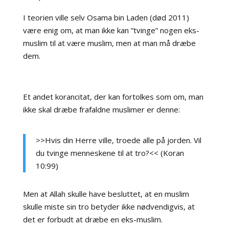
I teorien ville selv Osama bin Laden (død 2011)
være enig om, at man ikke kan ”tvinge” nogen eks-
muslim til at være muslim, men at man må dræbe
dem.
Et andet korancitat, der kan fortolkes som om, man
ikke skal dræbe frafaldne muslimer er denne:
>>Hvis din Herre ville, troede alle på jorden. Vil
du tvinge menneskene til at tro?<< (Koran
10:99)
Men at Allah skulle have besluttet, at en muslim
skulle miste sin tro betyder ikke nødvendigvis, at
det er forbudt at dræbe en eks-muslim.