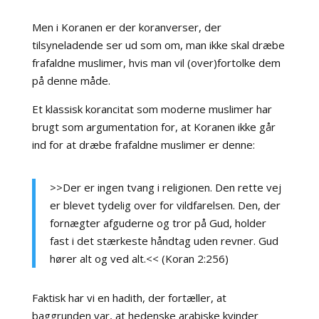
Men i Koranen er der koranverser, der
tilsyneladende ser ud som om, man ikke skal dræbe
frafaldne muslimer, hvis man vil (over)fortolke dem
på denne måde.
Et klassisk korancitat som moderne muslimer har
brugt som argumentation for, at Koranen ikke går
ind for at dræbe frafaldne muslimer er denne:
>>Der er ingen tvang i religionen. Den rette vej
er blevet tydelig over for vildfarelsen. Den, der
fornægter afguderne og tror på Gud, holder
fast i det stærkeste håndtag uden revner. Gud
hører alt og ved alt.<< (Koran 2:256)
Faktisk har vi en hadith, der fortæller, at
baggrunden var, at hedenske arabiske kvinder