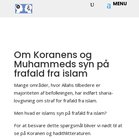
Om Koranens og
Muhammeds syn på
frafald fra islam
Mange områder, hvor Allahs tilbedere er
majoriteten af befolkningen, har indført sharia-
lovgivning om straf for frafald fra islam.
Men hvad er islams syn på frafald fra islam?
For at besvare dette spørgsmål bliver vi nødt til at
se på Koranen og hadithlitteraturen.