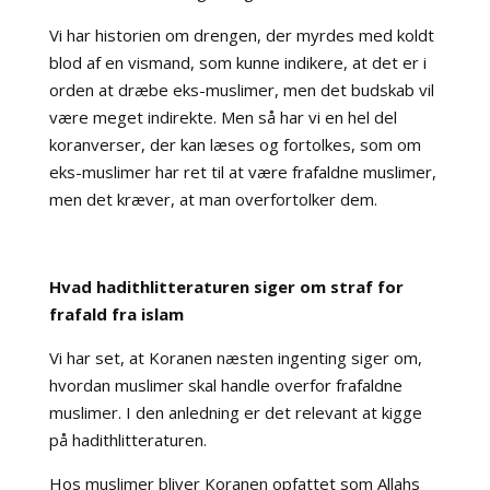
Vi har historien om drengen, der myrdes med koldt
blod af en vismand, som kunne indikere, at det er i
orden at dræbe eks-muslimer, men det budskab vil
være meget indirekte. Men så har vi en hel del
koranverser, der kan læses og fortolkes, som om
eks-muslimer har ret til at være frafaldne muslimer,
men det kræver, at man overfortolker dem.
Hvad hadithlitteraturen siger om straf for
frafald fra islam
Vi har set, at Koranen næsten ingenting siger om,
hvordan muslimer skal handle overfor frafaldne
muslimer. I den anledning er det relevant at kigge
på hadithlitteraturen.
Hos muslimer bliver Koranen opfattet som Allahs