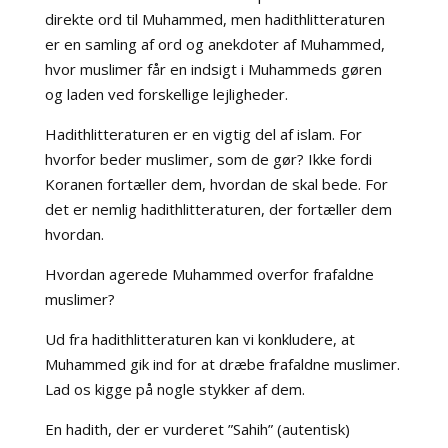
direkte ord til Muhammed, men hadithlitteraturen
er en samling af ord og anekdoter af Muhammed,
hvor muslimer får en indsigt i Muhammeds gøren
og laden ved forskellige lejligheder.
Hadithlitteraturen er en vigtig del af islam. For
hvorfor beder muslimer, som de gør? Ikke fordi
Koranen fortæller dem, hvordan de skal bede. For
det er nemlig hadithlitteraturen, der fortæller dem
hvordan.
Hvordan agerede Muhammed overfor frafaldne
muslimer?
Ud fra hadithlitteraturen kan vi konkludere, at
Muhammed gik ind for at dræbe frafaldne muslimer.
Lad os kigge på nogle stykker af dem.
En hadith, der er vurderet ”Sahih” (autentisk)