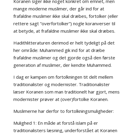
Koranen siger ikke noget konkret om emnet, men
mange moderne muslimer, der går ind for at
frafaldne muslimer ikke skal dræbes, fortolker (eller
rettere sagt ”overfortolker”) nogle koranverser til
at betyde, at frafaldne muslimer ikke skal dræbes.
Hadithlitteraturen derimod er helt tydeligt på det
her område: Muhammed gik ind for at dræbe
frafaldne muslimer og det gjorde også den første
generation af muslimer, der kendte Muhammed.
I dag er kampen om fortolkningen tit delt mellem
traditionalister og modernister. Traditionalister
læser Koranen som man traditionelt har gjort, mens
modernister prøver at (over)fortolke Koranen.
Muslimerne har derfor to fortolkningsmuligheder:
Mulighed 1: En måde at forstå islam på er
traditionalisters læsning, underforstået at Koranen