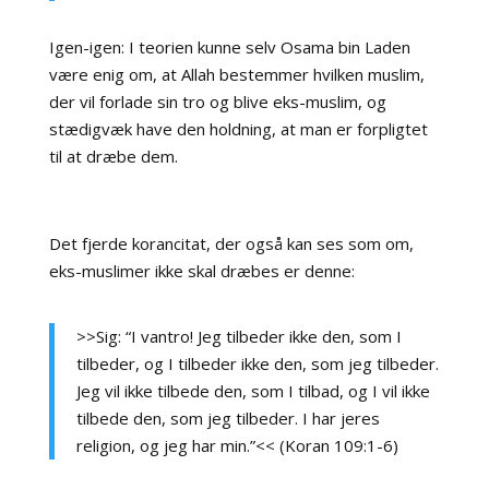
Igen-igen: I teorien kunne selv Osama bin Laden
være enig om, at Allah bestemmer hvilken muslim,
der vil forlade sin tro og blive eks-muslim, og
stædigvæk have den holdning, at man er forpligtet
til at dræbe dem.
Det fjerde korancitat, der også kan ses som om,
eks-muslimer ikke skal dræbes er denne:
>>Sig: “I vantro! Jeg tilbeder ikke den, som I
tilbeder, og I tilbeder ikke den, som jeg tilbeder.
Jeg vil ikke tilbede den, som I tilbad, og I vil ikke
tilbede den, som jeg tilbeder. I har jeres
religion, og jeg har min.”<< (Koran 109:1-6)