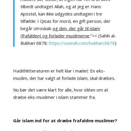
tilbedt undtaget Allah, og at jeg er Hans
Apostel, kan ikke udgydes undtagen i tre
tilfælde: I Qisas for mord, en gift person, der
begår utroskab
og den, der går til islam
(frafalden) og forlader muslimerne
.”<<
(Sahih al-
Bukhari 6878:
https://sunnah.com/bukhari:6878
)
Hadithlitteraturen er helt klar i mælet: En eks-
muslim, der har valgt at forlade islam, skal dræbes.
Nu bør det være klart for alle, hvor idéen om at
dræbe eks-muslimer i islam stammer fra.
Går islam ind for at dræbe frafaldne muslimer?