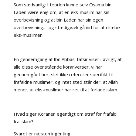
Som sædvanlig: I teorien kunne selv Osama bin
Laden være enig om, at en eks-muslim har sin
overbevisning og at bin Laden har sin egen
overbevisning…. og stædigvæk gå ind for at dræbe
eks-muslimen.
En gennemgang af Ibn Abbas’ tafsir viser i øvrigt, at
alle disse ovenstående koranverser, vi har
gennemgået her, slet ikke refererer specifikt til
frafaldne muslimer, og intet sted står der, at Allah
mener, at eks-muslimer har ret til at forlade islam.
Hvad siger Koranen egentligt om straf for frafald
fra islam?
Svaret er næsten ingenting.