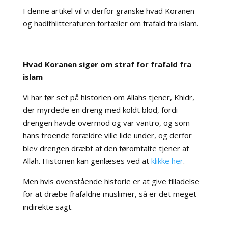
I denne artikel vil vi derfor granske hvad Koranen
og hadithlitteraturen fortæller om frafald fra islam.
Hvad Koranen siger om straf for frafald fra
islam
Vi har før set på historien om Allahs tjener, Khidr,
der myrdede en dreng med koldt blod, fordi
drengen havde overmod og var vantro, og som
hans troende forældre ville lide under, og derfor
blev drengen dræbt af den føromtalte tjener af
Allah. Historien kan genlæses ved at
klikke her
.
Men hvis ovenstående historie er at give tilladelse
for at dræbe frafaldne muslimer, så er det meget
indirekte sagt.