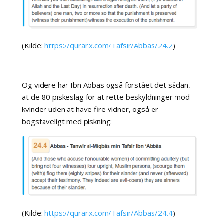
(Kilde:
https://quranx.com/Tafsir/Abbas/24.2
)
Og videre har Ibn Abbas også forstået det sådan,
at de 80 piskeslag for at rette beskyldninger mod
kvinder uden at have fire vidner, også er
bogstaveligt med piskning:
(Kilde:
https://quranx.com/Tafsir/Abbas/24.4
)