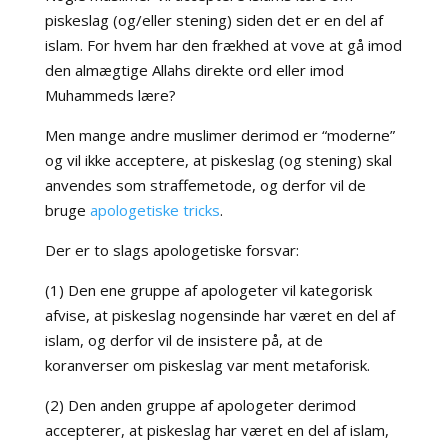
piskeslag (og/eller stening) siden det er en del af
islam. For hvem har den frækhed at vove at gå imod
den almægtige Allahs direkte ord eller imod
Muhammeds lære?
Men mange andre muslimer derimod er “moderne”
og vil ikke acceptere, at piskeslag (og stening) skal
anvendes som straffemetode, og derfor vil de
bruge
apologetiske tricks
.
Der er to slags apologetiske forsvar:
(1) Den ene gruppe af apologeter vil kategorisk
afvise, at piskeslag nogensinde har været en del af
islam, og derfor vil de insistere på, at de
koranverser om piskeslag var ment metaforisk.
(2) Den anden gruppe af apologeter derimod
accepterer, at piskeslag har været en del af islam,