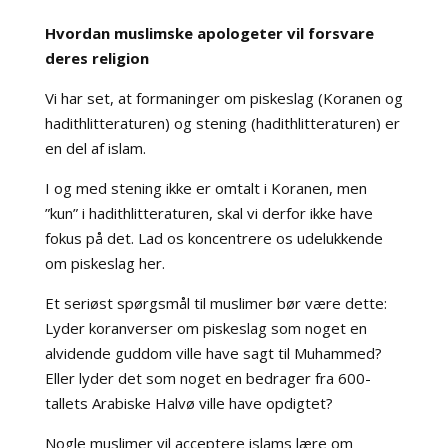
Hvordan muslimske apologeter vil forsvare
deres religion
Vi har set, at formaninger om piskeslag (Koranen og
hadithlitteraturen) og stening (hadithlitteraturen) er
en del af islam.
I og med stening ikke er omtalt i Koranen, men
”kun” i hadithlitteraturen, skal vi derfor ikke have
fokus på det. Lad os koncentrere os udelukkende
om piskeslag her.
Et seriøst spørgsmål til muslimer bør være dette:
Lyder koranverser om piskeslag som noget en
alvidende guddom ville have sagt til Muhammed?
Eller lyder det som noget en bedrager fra 600-
tallets Arabiske Halvø ville have opdigtet?
Nogle muslimer vil acceptere islams lære om