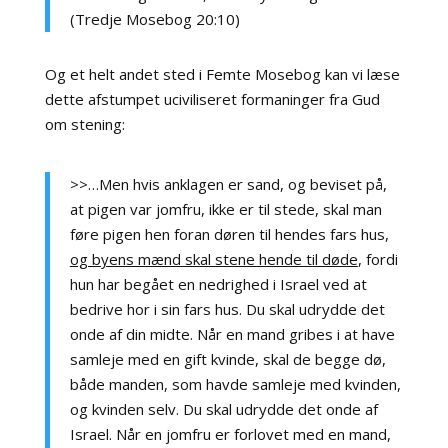
(Tredje Mosebog 20:10)
Og et helt andet sted i Femte Mosebog kan vi læse
dette afstumpet uciviliseret formaninger fra Gud
om stening:
>>…Men hvis anklagen er sand, og beviset på,
at pigen var jomfru, ikke er til stede, skal man
føre pigen hen foran døren til hendes fars hus,
og byens mænd skal stene hende til døde
, fordi
hun har begået en nedrighed i Israel ved at
bedrive hor i sin fars hus. Du skal udrydde det
onde af din midte. Når en mand gribes i at have
samleje med en gift kvinde, skal de begge dø,
både manden, som havde samleje med kvinden,
og kvinden selv. Du skal udrydde det onde af
Israel. Når en jomfru er forlovet med en mand,