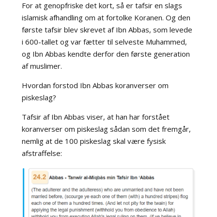
For at genopfriske det kort, så er tafsir en slags
islamisk afhandling om at fortolke Koranen. Og den
første tafsir blev skrevet af Ibn Abbas, som
levede
i 600-tallet og var fætter til selveste Muhammed,
og Ibn Abbas kendte derfor den første generation
af muslimer.
Hvordan forstod
Ibn Abbas koranverser om
piskeslag?
Tafsir af Ibn Abbas viser, at han har forstået
koranverser om piskeslag sådan som det fremgår,
nemlig at de 100 piskeslag skal være fysisk
afstraffelse: