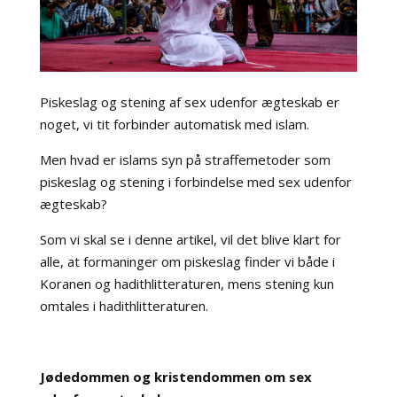
Piskeslag og stening af sex udenfor ægteskab er
noget, vi tit forbinder automatisk med islam.
Men hvad er islams syn på straffemetoder som
piskeslag og stening i forbindelse med sex udenfor
ægteskab?
Som vi skal se i denne artikel, vil det blive klart for
alle, at formaninger om piskeslag finder vi både i
Koranen og hadithlitteraturen, mens stening kun
omtales i hadithlitteraturen.
Jødedommen og kristendommen om
sex