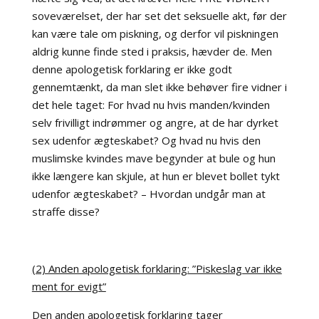
soveværelset, der har set det seksuelle akt, før der
kan være tale om piskning, og derfor vil piskningen
aldrig kunne finde sted i praksis, hævder de. Men
denne apologetisk forklaring er ikke godt
gennemtænkt, da man slet ikke behøver fire vidner i
det hele taget: For hvad nu hvis manden/kvinden
selv frivilligt indrømmer og angre, at de har dyrket
sex udenfor ægteskabet? Og hvad nu hvis den
muslimske kvindes mave begynder at bule og hun
ikke længere kan skjule, at hun er blevet bollet tykt
udenfor ægteskabet? – Hvordan undgår man at
straffe disse?
(2) Anden apologetisk forklaring: ”Piskeslag var ikke
ment for evigt”
Den anden apologetisk forklaring tager