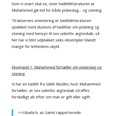
Som vi snart skal se, viser hadithlitteraturen at
Muhammed gik ind for både piskeslag… og stening.
Til læsernes orientering er hadithlitteraturen
spækket med dusinvis af hadither om piskning og
stening med hensyn til sex udenfor ægteskab, så
her har vi blot udplukket seks eksempler blandt
mange for lethedens skyld.
Eksempel 1: Muhammed fortæller om piskeslag og
stening
Vi har en hadith fra Sahih Muslim, hvor Muhammed
fortæller, at sex udenfor ægteskab straffes
forskelligt alt efter om man er gift eller ugift:
>>Ubada b. as-Samit rapporterede: