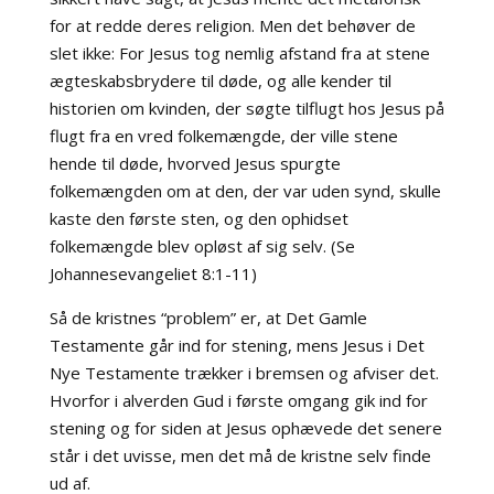
for at redde deres religion. Men det behøver de
slet ikke: For Jesus tog nemlig afstand fra at stene
ægteskabsbrydere til døde, og alle kender til
historien om kvinden, der søgte tilflugt hos Jesus på
flugt fra en vred folkemængde, der ville stene
hende til døde, hvorved Jesus spurgte
folkemængden om at den, der var uden synd, skulle
kaste den første sten, og den ophidset
folkemængde blev opløst af sig selv. (Se
Johannesevangeliet 8:1-11)
Så de kristnes “problem” er, at Det Gamle
Testamente går ind for stening, mens Jesus i Det
Nye Testamente trækker i bremsen og afviser det.
Hvorfor i alverden Gud i første omgang gik ind for
stening og for siden at Jesus ophævede det senere
står i det uvisse, men det må de kristne selv finde
ud af.