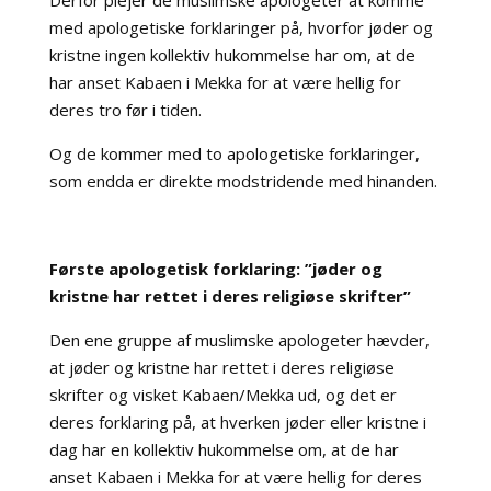
Derfor plejer de muslimske apologeter at komme
med apologetiske forklaringer på, hvorfor jøder og
kristne ingen kollektiv hukommelse har om, at de
har anset Kabaen i Mekka for at være hellig for
deres tro før i tiden.
Og de kommer med to apologetiske forklaringer,
som endda er direkte modstridende med hinanden.
Første apologetisk forklaring: ”jøder og
kristne har rettet i deres religiøse skrifter”
Den ene gruppe af muslimske apologeter hævder,
at jøder og kristne har rettet i deres religiøse
skrifter og visket Kabaen/Mekka ud, og det er
deres forklaring på, at hverken jøder eller kristne i
dag har en kollektiv hukommelse om, at de har
anset Kabaen i Mekka for at være hellig for deres