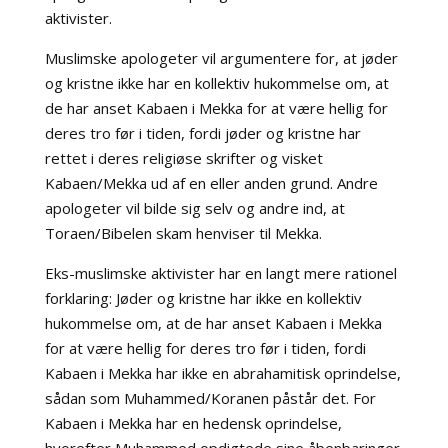
aktivister.
Muslimske apologeter vil argumentere for, at jøder
og kristne ikke har en kollektiv hukommelse om, at
de har anset Kabaen i Mekka for at være hellig for
deres tro før i tiden, fordi jøder og kristne har
rettet i deres religiøse skrifter og visket
Kabaen/Mekka ud af en eller anden grund. Andre
apologeter vil bilde sig selv og andre ind, at
Toraen/Bibelen skam henviser til Mekka.
Eks-muslimske aktivister har en langt mere rationel
forklaring: Jøder og kristne har ikke en kollektiv
hukommelse om, at de har anset Kabaen i Mekka
for at være hellig for deres tro før i tiden, fordi
Kabaen i Mekka har ikke en abrahamitisk oprindelse,
sådan som Muhammed/Koranen påstår det. For
Kabaen i Mekka har en hedensk oprindelse,