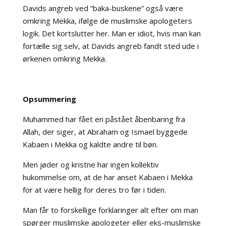
Davids angreb ved ”baka-buskene” også være
omkring Mekka, ifølge de muslimske apologeters
logik. Det kortslutter her. Man er idiot, hvis man kan
fortælle sig selv, at Davids angreb fandt sted ude i
ørkenen omkring Mekka.
Opsummering
Muhammed har fået en påstået åbenbaring fra
Allah, der siger, at Abraham og Ismael byggede
Kabaen i Mekka og kaldte andre til bøn.
Men jøder og kristne har ingen kollektiv
hukommelse om, at de har anset Kabaen i Mekka
for at være hellig for deres tro før i tiden.
Man får to forskellige forklaringer alt efter om man
spørger muslimske apologeter eller eks-muslimske