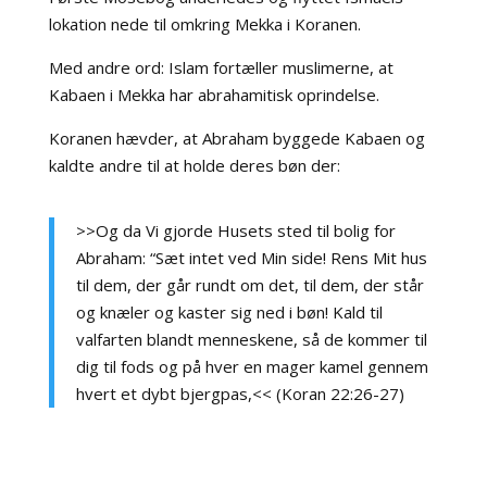
lokation nede til omkring Mekka i Koranen.
Med andre ord: Islam fortæller muslimerne, at
Kabaen i Mekka har abrahamitisk oprindelse.
Koranen hævder, at Abraham byggede Kabaen og
kaldte andre til at holde deres bøn der:
>>Og da Vi gjorde Husets sted til bolig for
Abraham: “Sæt intet ved Min side! Rens Mit hus
til dem, der går rundt om det, til dem, der står
og knæler og kaster sig ned i bøn! Kald til
valfarten blandt menneskene, så de kommer til
dig til fods og på hver en mager kamel gennem
hvert et dybt bjergpas,<< (Koran 22:26-27)