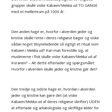
grupper skulle viske Kabaen/Mekka ud TO GANGE
med et mellemrum på 1000 år.
Den anden hage er, hvorfor i alverden jøder og
kristne skulle rette i deres religiøse bøger og viske
sådan noget tilsyneladende så vigtigt et ritual som
Kabaen i Mekka ud? Kan man forestille sig, at
muslimerne i flok skulle viske Kabaen/Mekka ud af
Koranen? – Alt dette efterlader sig spørgsmålet:
Hvorfor i alverden skulle jøder og kristne gør det?
Den tredje og sidste hage er, hvordan i alverden
jøder og kristne kan gøre det (at viske
Kabaen/Mekka ud af deres religiøse skrifter) UDEN
at efterlade sig arkæologiske og skriftlige kilder for