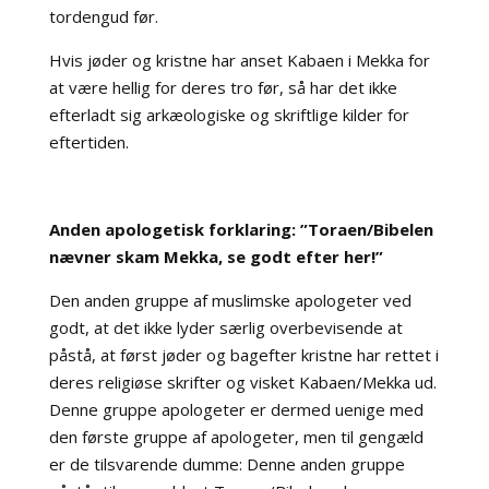
tordengud før.
Hvis jøder og kristne har anset Kabaen i Mekka for
at være hellig for deres tro før, så har det ikke
efterladt sig arkæologiske og skriftlige kilder for
eftertiden.
Anden apologetisk forklaring: ”Toraen/Bibelen
nævner skam Mekka, se godt efter her!”
Den anden gruppe af muslimske apologeter ved
godt, at det ikke lyder særlig overbevisende at
påstå, at først jøder og bagefter kristne har rettet i
deres religiøse skrifter og visket Kabaen/Mekka ud.
Denne gruppe apologeter er dermed uenige med
den første gruppe af apologeter, men til gengæld
er de tilsvarende dumme: Denne anden gruppe