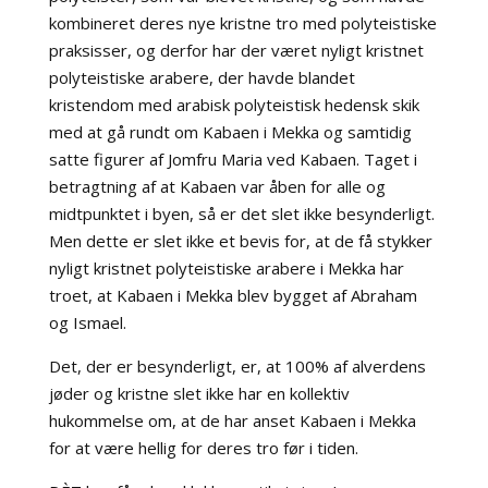
kombineret deres nye kristne tro med polyteistiske
praksisser, og derfor har der været nyligt kristnet
polyteistiske arabere, der havde blandet
kristendom med arabisk polyteistisk hedensk skik
med at gå rundt om Kabaen i Mekka og samtidig
satte figurer af Jomfru Maria ved Kabaen. Taget i
betragtning af at Kabaen var åben for alle og
midtpunktet i byen, så er det slet ikke besynderligt.
Men dette er slet ikke et bevis for, at de få stykker
nyligt kristnet polyteistiske arabere i Mekka har
troet, at Kabaen i Mekka blev bygget af Abraham
og Ismael.
Det, der er besynderligt, er, at 100% af alverdens
jøder og kristne slet ikke har en kollektiv
hukommelse om, at de har anset Kabaen i Mekka
for at være hellig for deres tro før i tiden.