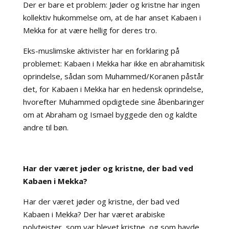
Der er bare et problem: Jøder og kristne har ingen
kollektiv hukommelse om, at de har anset Kabaen i
Mekka for at være hellig for deres tro.
Eks-muslimske aktivister har en forklaring på
problemet: Kabaen i Mekka har ikke en abrahamitisk
oprindelse, sådan som Muhammed/Koranen påstår
det, for Kabaen i Mekka har en hedensk oprindelse,
hvorefter Muhammed opdigtede sine åbenbaringer
om at Abraham og Ismael byggede den og kaldte
andre til bøn.
Har der været jøder og kristne, der bad ved
Kabaen i Mekka?
Har der været jøder og kristne, der bad ved
Kabaen i Mekka? Der har været arabiske
polyteister, som var blevet kristne, og som havde