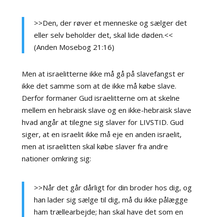
>>Den, der røver et menneske og sælger det
eller selv beholder det, skal lide døden.<<
(Anden Mosebog 21:16)
Men at israelitterne ikke må gå på slavefangst er
ikke det samme som at de ikke må købe slave.
Derfor formaner Gud israelitterne om at skelne
mellem en hebraisk slave og en ikke-hebraisk slave
hvad angår at tilegne sig slaver for LIVSTID. Gud
siger, at en israelit ikke må eje en anden israelit,
men at israelitten skal købe slaver fra andre
nationer omkring sig:
>>Når det går dårligt for din broder hos dig, og
han lader sig sælge til dig, må du ikke pålægge
ham trællearbejde; han skal have det som en