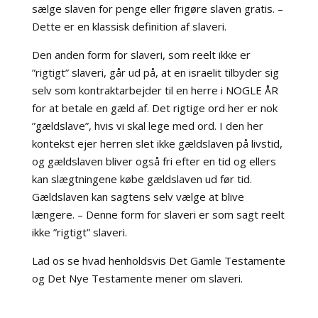
sælge slaven for penge eller frigøre slaven gratis. –
Dette er en klassisk definition af slaveri.
Den anden form for slaveri, som reelt ikke er
”rigtigt” slaveri, går ud på, at en israelit tilbyder sig
selv som kontraktarbejder til en herre i NOGLE ÅR
for at betale en gæld af. Det rigtige ord her er nok
”gældslave”, hvis vi skal lege med ord. I den her
kontekst ejer herren slet ikke gældslaven på livstid,
og gældslaven bliver også fri efter en tid og ellers
kan slægtningene købe gældslaven ud før tid.
Gældslaven kan sagtens selv vælge at blive
længere. – Denne form for slaveri er som sagt reelt
ikke ”rigtigt” slaveri.
Lad os se hvad henholdsvis Det Gamle Testamente
og Det Nye Testamente mener om slaveri.