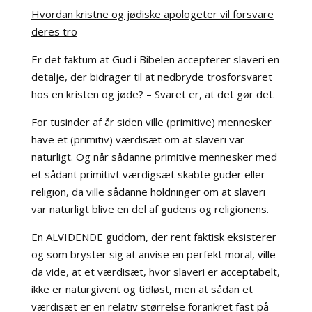
Hvordan kristne og jødiske apologeter vil forsvare
deres tro
Er det faktum at Gud i Bibelen accepterer slaveri en
detalje, der bidrager til at nedbryde trosforsvaret
hos en kristen og jøde? – Svaret er, at det gør det.
For tusinder af år siden ville (primitive) mennesker
have et (primitiv) værdisæt om at slaveri var
naturligt. Og når sådanne primitive mennesker med
et sådant primitivt værdigsæt skabte guder eller
religion, da ville sådanne holdninger om at slaveri
var naturligt blive en del af gudens og religionens.
En ALVIDENDE guddom, der rent faktisk eksisterer
og som bryster sig at anvise en perfekt moral, ville
da vide, at et værdisæt, hvor slaveri er acceptabelt,
ikke er naturgivent og tidløst, men at sådan et
værdisæt er en relativ størrelse forankret fast på