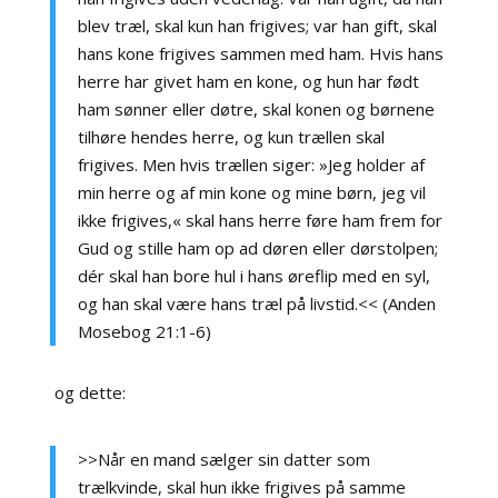
blev træl, skal kun han frigives; var han gift, skal
hans kone frigives sammen med ham. Hvis hans
herre har givet ham en kone, og hun har født
ham sønner eller døtre, skal konen og børnene
tilhøre hendes herre, og kun trællen skal
frigives. Men hvis trællen siger: »Jeg holder af
min herre og af min kone og mine børn, jeg vil
ikke frigives,« skal hans herre føre ham frem for
Gud og stille ham op ad døren eller dørstolpen;
dér skal han bore hul i hans øreflip med en syl,
og han skal være hans træl på livstid.<< (Anden
Mosebog 21:1-6)
og dette:
>>Når en mand sælger sin datter som
trælkvinde, skal hun ikke frigives på samme