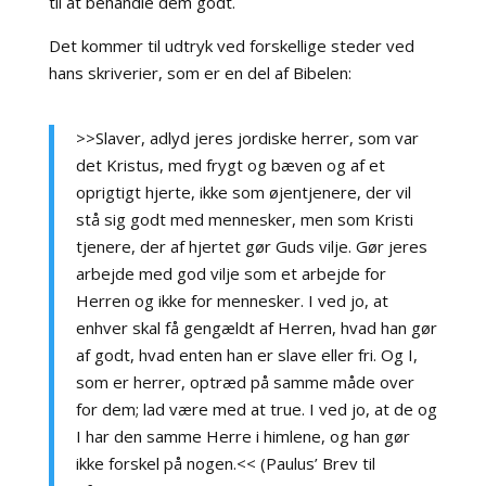
til at behandle dem godt.
Det kommer til udtryk ved forskellige steder ved
hans skriverier, som er en del af Bibelen:
>>Slaver, adlyd jeres jordiske herrer, som var
det Kristus, med frygt og bæven og af et
oprigtigt hjerte, ikke som øjentjenere, der vil
stå sig godt med mennesker, men som Kristi
tjenere, der af hjertet gør Guds vilje. Gør jeres
arbejde med god vilje som et arbejde for
Herren og ikke for mennesker. I ved jo, at
enhver skal få gengældt af Herren, hvad han gør
af godt, hvad enten han er slave eller fri. Og I,
som er herrer, optræd på samme måde over
for dem; lad være med at true. I ved jo, at de og
I har den samme Herre i himlene, og han gør
ikke forskel på nogen.<< (Paulus’ Brev til