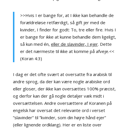
>>Hvis I er bange for, at I ikke kan behandle de
forældreløse retfærdigt, så gift jer med de
kvinder, I finder for godt: To, tre eller fire. Hvis I
er bange for ikke at kunne behandle dem ligeligt,
så kun med én,
eller de slavinder, I ejer
. Dette
er det nærmeste til ikke at komme på afveje.<<
(Koran 4:3)
I dag er det ofte svært at oversatte fra arabisk til
andre sprog, da der kan være nogle arabiske ord
eller gloser, der ikke kan oversættes 100% præcist,
og derfor kan der gå nogle detaljer væk midt i
oversættelsen. Andre oversættere af Koranen på
engelsk har oversat det relevante ord i verset
”slavinder” til ”kvinder, som din højre hånd ejer”
(eller lignende ordklang). Her er en liste over