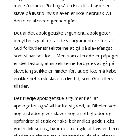
men så tillader Gud også en israelit at købe en
slave på livstid, hvis slaven er ikke-hebraisk. Alt
dette er allerede gennemgået.
Det andet apologetiske argument, apologeter
benytter sig af, er, at de vil argumentere for, at
Gud forbyder israelitterne at gå på slavefangst,
som vi har set før. – Men som allerede er påpeget
er det faktum, at israelitterne forbydes at gå på
slavefangst ikke en hinder for, at de ikke må købe
en ikke-hebraisk slave på livstid, som Gud ellers
tillader.
Det tredje apologetiske argument er, at
apologeter også vil hæfte sig ved, at Bibelen ved
nogle steder giver slaver nogle rettigheder og
opfordrer til at slaver skal behandles godt. F.eks. i
Anden Mosebog, hvor det fremgik, at hvis en herre
skader en slaves øje eller tænder, da skal slaven