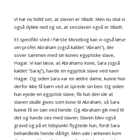
Vi har nu hidtil set, at slaveri er tilladt. Men nu skal vi
også dykke ned og se, at sexslaveri også er tilladt.
Et specifikt sted i Første Mosebog kan vi også læse
om profet Abraham (også kaldet ”Abram”), der
sover sammen med sin kones egyptiske slave,
Hagar. Vi kan læse, at Abrahams kone, Sara (også
kaldet “Saraj”), havde en egyptisk slave ved navn
Hagar. Og siden Sara var en ældre dame, kunne hun
derfor ikke få børn ved at sprede sin ben. Og siden
hun ejede en egyptisk slave, fik hun den ide at
slaven skulle gives som kone til Abraham, så Sara
kunne få en søn ved hende. Og Abraham gik med til
det og havde sex med slaven. Slaven blev også
gravid og på et tidspunkt flygtede hun, fordi Sara
behandlede hende dårligt. Men ude i ørkenen kom