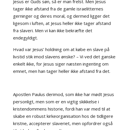
Jesus er Guds søn, så er man frelst. Men Jesus
tager ikke afstand fra de gamle israelitternes
gerninger og deres moral, og dermed ligger det
ligesom i luften, at Jesus heller ikke tager afstand
fra slaveri. Men vi kan ikke bekræfte det
endegyldigt.
Hvad var Jesus’ holdning om at købe en slave på
livstid stik imod slavens ønske? – Vi ved det ganske
enkelt ikke, for Jesus siger næsten ingenting om
emnet, men han tager heller ikke afstand fra det.
Apostlen Paulus derimod, som ikke har mødt Jesus
personligt, men som er en vigtig skikkelse i
kristendommens historie, fordi han var med til at
skabe en robust kirkeorganisation hos de tidligere
kristne, accepterer slaveriet, men opfordrer også