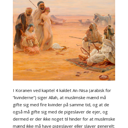
I Koranen ved kapitel 4 kaldet An-Nisa (arabisk for
“kvinderne”) siger Allah, at muslimske mænd må
gifte sig med fire kvinder på samme tid, og at de
også må gifte sig med de pigeslaver de ejer, og
dermed er der ikke noget til hinder for at muslimske
mænd ikke må have pigeslaver eller slaver generelt: