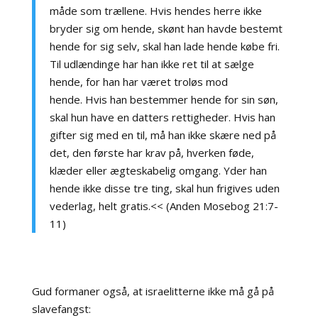
måde som trællene. Hvis hendes herre ikke
bryder sig om hende, skønt han havde bestemt
hende for sig selv, skal han lade hende købe fri.
Til udlændinge har han ikke ret til at sælge
hende, for han har været troløs mod
hende. Hvis han bestemmer hende for sin søn,
skal hun have en datters rettigheder. Hvis han
gifter sig med en til, må han ikke skære ned på
det, den første har krav på, hverken føde,
klæder eller ægteskabelig omgang. Yder han
hende ikke disse tre ting, skal hun frigives uden
vederlag, helt gratis.<< (Anden Mosebog 21:7-
11)
Gud formaner også, at israelitterne ikke må gå på
slavefangst: