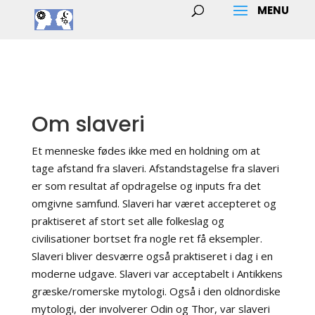
Om slaveri
Et menneske fødes ikke med en holdning om at
tage afstand fra slaveri. Afstandstagelse fra slaveri
er som resultat af opdragelse og inputs fra det
omgivne samfund. Slaveri har været accepteret og
praktiseret af stort set alle folkeslag og
civilisationer bortset fra nogle ret få eksempler.
Slaveri bliver desværre også praktiseret i dag i en
moderne udgave. Slaveri var acceptabelt i Antikkens
græske/romerske mytologi. Også i den oldnordiske
mytologi, der involverer Odin og Thor, var slaveri