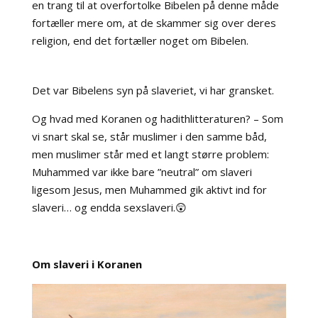
en trang til at overfortolke Bibelen på denne måde
fortæller mere om, at de skammer sig over deres
religion, end det fortæller noget om Bibelen.
Det var Bibelens syn på slaveriet, vi har gransket.
Og hvad med Koranen og hadithlitteraturen? – Som
vi snart skal se, står muslimer i den samme båd,
men muslimer står med et langt større problem:
Muhammed var ikke bare ”neutral” om slaveri
ligesom Jesus, men Muhammed gik aktivt ind for
slaveri… og endda sexslaveri.😲
Om slaveri i Koranen