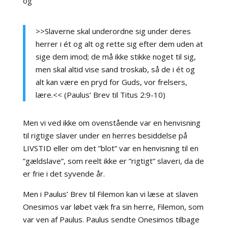
og
>>Slaverne skal underordne sig under deres
herrer i ét og alt og rette sig efter dem uden at
sige dem imod; de må ikke stikke noget til sig,
men skal altid vise sand troskab, så de i ét og
alt kan være en pryd for Guds, vor frelsers,
lære.<< (Paulus’ Brev til Titus 2:9-10)
Men vi ved ikke om ovenstående var en henvisning
til rigtige slaver under en herres besiddelse på
LIVSTID eller om det ”blot” var en henvisning til en
”gældslave”, som reelt ikke er ”rigtigt” slaveri, da de
er frie i det syvende år.
Men i Paulus’ Brev til Filemon kan vi læse at slaven
Onesimos var løbet væk fra sin herre, Filemon, som
var ven af Paulus. Paulus sendte Onesimos tilbage