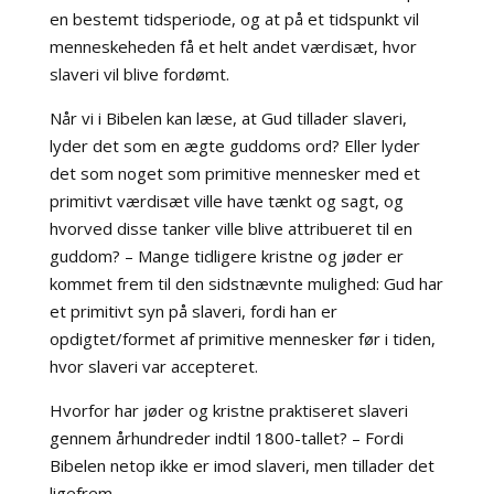
en bestemt tidsperiode, og at på et tidspunkt vil
menneskeheden få et helt andet værdisæt, hvor
slaveri vil blive fordømt.
Når vi i Bibelen kan læse, at Gud tillader slaveri,
lyder det som en ægte guddoms ord? Eller lyder
det som noget som primitive mennesker med et
primitivt værdisæt ville have tænkt og sagt, og
hvorved disse tanker ville blive attribueret til en
guddom? – Mange tidligere kristne og jøder er
kommet frem til den sidstnævnte mulighed: Gud har
et primitivt syn på slaveri, fordi han er
opdigtet/formet af primitive mennesker før i tiden,
hvor slaveri var accepteret.
Hvorfor har jøder og kristne praktiseret slaveri
gennem århundreder indtil 1800-tallet? – Fordi
Bibelen netop ikke er imod slaveri, men tillader det
ligefrem.