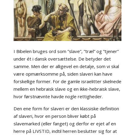
I Bibelen bruges ord som ”slave”, ”træl” og ”tjener”
under ét i dansk oversættelse. De betyder det
samme. Men der er alligevel en detalje, som vi skal
være opmærksomme på, siden slaveri kan have
forskellige former. For de gamle israelitter skelnede
mellem en hebraisk slave og en ikke-hebraisk slave,
hvor førstnævnte havde nogle rettigheder.
Den ene form for slaveri er den klassiske definition
af slaveri, hvor en person bliver købt på
slavemarked (eller fanget) og derfor er ejet af en
herre på LIVSTID, indtil herren beslutter sig for at