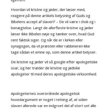
Hvordan vil kristne og jøder, der læser med,
reagere på denne artikels belysning af Guds og
Bibelens accept af slaveri? – De vil være i chok og i
benægtelse. Langt de allerfleste kristne og jøder
læser ikke Bibelen nøje og tænker over, hvad Gud
rent faktisk siger. Og når de er i kirken eller
synagogen, da vil præsten eller rabbineren ikke
tage sådan et emne op, som denne artikel belyser.
De kristne og jøder vil så google efter apologetiske
svar, og her træder de kristne og jødiske
apologeter til med deres apologetiske virksomhed.
Apologeternes overordnede apologetisk
hovedargument er noget i retning af, at siden
slaveri allerede var en indgroet del af stort set alle