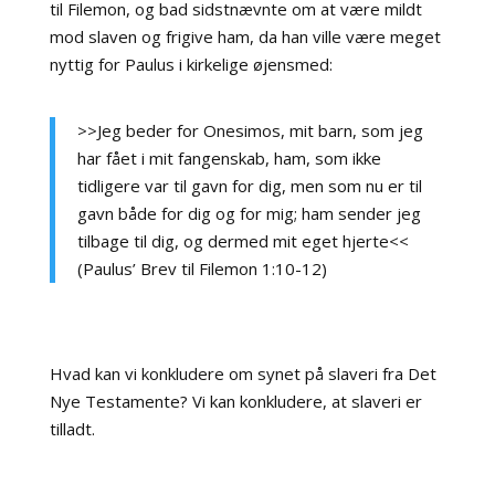
til Filemon, og bad sidstnævnte om at være mildt
mod slaven og frigive ham, da han ville være meget
nyttig for Paulus i kirkelige øjensmed:
>>Jeg beder for Onesimos, mit barn, som jeg
har fået i mit fangenskab, ham, som ikke
tidligere var til gavn for dig, men som nu er til
gavn både for dig og for mig; ham sender jeg
tilbage til dig, og dermed mit eget hjerte<<
(Paulus’ Brev til Filemon 1:10-12)
Hvad kan vi konkludere om synet på slaveri fra Det
Nye Testamente? Vi kan konkludere, at slaveri er
tilladt.