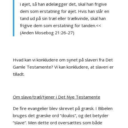
i øjet, så han ødelægger det, skal han frigive
dem som erstatning for øjet. Hvis han slår en
tand ud på sin træl eller trælkvinde, skal han
frigive dem som erstatning for tanden.<<
(Anden Mosebog 21:26-27)
Hvad kan vi konkludere om synet på slaveri fra Det
Gamle Testamente? Vi kan konkludere, at slaveri er
tilladt.
Om slave/træl/tjener i Det Nye Testamente
De fire evangelier blev skrevet på græsk. I Bibelen
bruges det græske ord ”doulos”, og det betyder
”slave”. Men dette ord oversættes som både