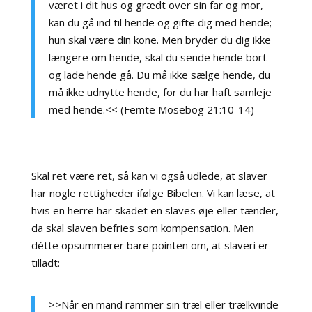
været i dit hus og grædt over sin far og mor,
kan du gå ind til hende og gifte dig med hende;
hun skal være din kone. Men bryder du dig ikke
længere om hende, skal du sende hende bort
og lade hende gå. Du må ikke sælge hende, du
må ikke udnytte hende, for du har haft samleje
med hende.<< (Femte Mosebog 21:10-14)
Skal ret være ret, så kan vi også udlede, at slaver
har nogle rettigheder ifølge Bibelen. Vi kan læse, at
hvis en herre har skadet en slaves øje eller tænder,
da skal slaven befries som kompensation. Men
détte opsummerer bare pointen om, at slaveri er
tilladt:
>>Når en mand rammer sin træl eller trælkvinde